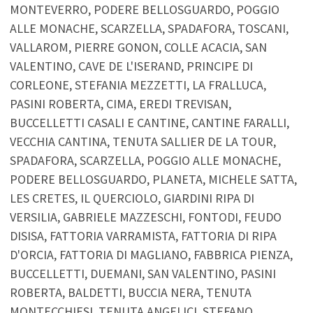
MONTEVERRO, PODERE BELLOSGUARDO, POGGIO
ALLE MONACHE, SCARZELLA, SPADAFORA, TOSCANI,
VALLAROM, PIERRE GONON, COLLE ACACIA, SAN
VALENTINO, CAVE DE L'ISERAND, PRINCIPE DI
CORLEONE, STEFANIA MEZZETTI, LA FRALLUCA,
PASINI ROBERTA, CIMA, EREDI TREVISAN,
BUCCELLETTI CASALI E CANTINE, CANTINE FARALLI,
VECCHIA CANTINA, TENUTA SALLIER DE LA TOUR,
SPADAFORA, SCARZELLA, POGGIO ALLE MONACHE,
PODERE BELLOSGUARDO, PLANETA, MICHELE SATTA,
LES CRETES, IL QUERCIOLO, GIARDINI RIPA DI
VERSILIA, GABRIELE MAZZESCHI, FONTODI, FEUDO
DISISA, FATTORIA VARRAMISTA, FATTORIA DI RIPA
D'ORCIA, FATTORIA DI MAGLIANO, FABBRICA PIENZA,
BUCCELLETTI, DUEMANI, SAN VALENTINO, PASINI
ROBERTA, BALDETTI, BUCCIA NERA, TENUTA
MONTECCHIESI, TENUTA ANGELICI, STEFANO