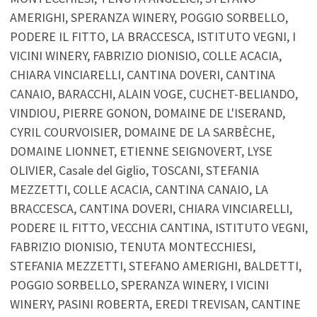
AMERIGHI, SPERANZA WINERY, POGGIO SORBELLO,
PODERE IL FITTO, LA BRACCESCA, ISTITUTO VEGNI, I
VICINI WINERY, FABRIZIO DIONISIO, COLLE ACACIA,
CHIARA VINCIARELLI, CANTINA DOVERI, CANTINA
CANAIO, BARACCHI, ALAIN VOGE, CUCHET-BELIANDO,
VINDIOU, PIERRE GONON, DOMAINE DE L'ISERAND,
CYRIL COURVOISIER, DOMAINE DE LA SARBÈCHE,
DOMAINE LIONNET, ETIENNE SEIGNOVERT, LYSE
OLIVIER, Casale del Giglio, TOSCANI, STEFANIA
MEZZETTI, COLLE ACACIA, CANTINA CANAIO, LA
BRACCESCA, CANTINA DOVERI, CHIARA VINCIARELLI,
PODERE IL FITTO, VECCHIA CANTINA, ISTITUTO VEGNI,
FABRIZIO DIONISIO, TENUTA MONTECCHIESI,
STEFANIA MEZZETTI, STEFANO AMERIGHI, BALDETTI,
POGGIO SORBELLO, SPERANZA WINERY, I VICINI
WINERY, PASINI ROBERTA, EREDI TREVISAN, CANTINE