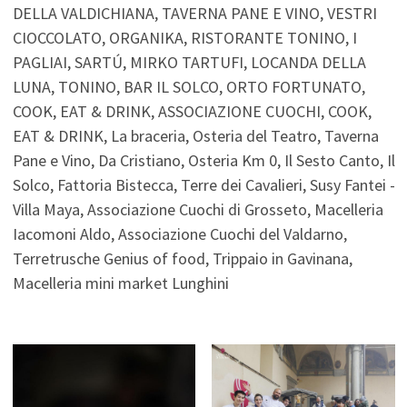
DELLA VALDICHIANA, TAVERNA PANE E VINO, VESTRI
CIOCCOLATO, ORGANIKA, RISTORANTE TONINO, I
PAGLIAI, SARTÚ, MIRKO TARTUFI, LOCANDA DELLA
LUNA, TONINO, BAR IL SOLCO, ORTO FORTUNATO,
COOK, EAT & DRINK, ASSOCIAZIONE CUOCHI, COOK,
EAT & DRINK, La braceria, Osteria del Teatro, Taverna
Pane e Vino, Da Cristiano, Osteria Km 0, Il Sesto Canto, Il
Solco, Fattoria Bistecca, Terre dei Cavalieri, Susy Fantei -
Villa Maya, Associazione Cuochi di Grosseto, Macelleria
Iacomoni Aldo, Associazione Cuochi del Valdarno,
Terretrusche Genius of food, Trippaio in Gavinana,
Macelleria mini market Lunghini