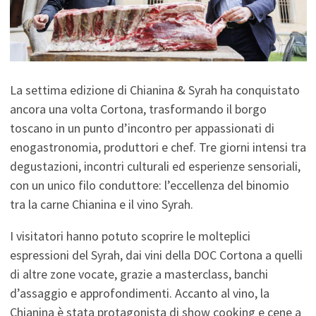
La settima edizione di Chianina & Syrah ha conquistato
ancora una volta Cortona, trasformando il borgo
toscano in un punto d’incontro per appassionati di
enogastronomia, produttori e chef. Tre giorni intensi tra
degustazioni, incontri culturali ed esperienze sensoriali,
con un unico filo conduttore: l’eccellenza del binomio
tra la carne Chianina e il vino Syrah.
I visitatori hanno potuto scoprire le molteplici
espressioni del Syrah, dai vini della DOC Cortona a quelli
di altre zone vocate, grazie a masterclass, banchi
d’assaggio e approfondimenti. Accanto al vino, la
Chianina è stata protagonista di show cooking e cene a