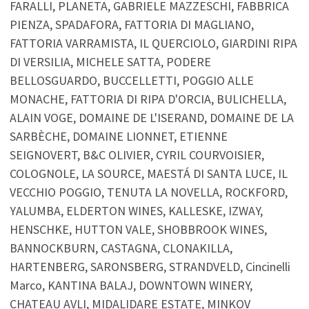
FARALLI, PLANETA, GABRIELE MAZZESCHI, FABBRICA
PIENZA, SPADAFORA, FATTORIA DI MAGLIANO,
FATTORIA VARRAMISTA, IL QUERCIOLO, GIARDINI RIPA
DI VERSILIA, MICHELE SATTA, PODERE
BELLOSGUARDO, BUCCELLETTI, POGGIO ALLE
MONACHE, FATTORIA DI RIPA D'ORCIA, BULICHELLA,
ALAIN VOGE, DOMAINE DE L'ISERAND, DOMAINE DE LA
SARBÈCHE, DOMAINE LIONNET, ETIENNE
SEIGNOVERT, B&C OLIVIER, CYRIL COURVOISIER,
COLOGNOLE, LA SOURCE, MAESTÁ DI SANTA LUCE, IL
VECCHIO POGGIO, TENUTA LA NOVELLA, ROCKFORD,
YALUMBA, ELDERTON WINES, KALLESKE, IZWAY,
HENSCHKE, HUTTON VALE, SHOBBROOK WINES,
BANNOCKBURN, CASTAGNA, CLONAKILLA,
HARTENBERG, SARONSBERG, STRANDVELD, Cincinelli
Marco, KANTINA BALAJ, DOWNTOWN WINERY,
CHATEAU AVLI, MIDALIDARE ESTATE, MINKOV