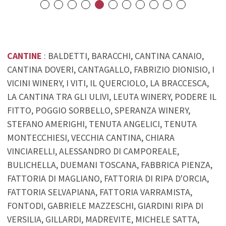
CANTINE
: BALDETTI, BARACCHI, CANTINA CANAIO,
CANTINA DOVERI, CANTAGALLO, FABRIZIO DIONISIO, I
VICINI WINERY, I VITI, IL QUERCIOLO, LA BRACCESCA,
LA CANTINA TRA GLI ULIVI, LEUTA WINERY, PODERE IL
FITTO, POGGIO SORBELLO, SPERANZA WINERY,
STEFANO AMERIGHI, TENUTA ANGELICI, TENUTA
MONTECCHIESI, VECCHIA CANTINA, CHIARA
VINCIARELLI, ALESSANDRO DI CAMPOREALE,
BULICHELLA, DUEMANI TOSCANA, FABBRICA PIENZA,
FATTORIA DI MAGLIANO, FATTORIA DI RIPA D'ORCIA,
FATTORIA SELVAPIANA, FATTORIA VARRAMISTA,
FONTODI, GABRIELE MAZZESCHI, GIARDINI RIPA DI
VERSILIA, GILLARDI, MADREVITE, MICHELE SATTA,