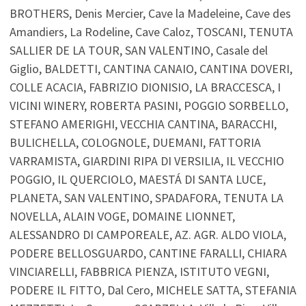
BROTHERS, Denis Mercier, Cave la Madeleine, Cave des
Amandiers, La Rodeline, Cave Caloz, TOSCANI, TENUTA
SALLIER DE LA TOUR, SAN VALENTINO, Casale del
Giglio, BALDETTI, CANTINA CANAIO, CANTINA DOVERI,
COLLE ACACIA, FABRIZIO DIONISIO, LA BRACCESCA, I
VICINI WINERY, ROBERTA PASINI, POGGIO SORBELLO,
STEFANO AMERIGHI, VECCHIA CANTINA, BARACCHI,
BULICHELLA, COLOGNOLE, DUEMANI, FATTORIA
VARRAMISTA, GIARDINI RIPA DI VERSILIA, IL VECCHIO
POGGIO, IL QUERCIOLO, MAESTÁ DI SANTA LUCE,
PLANETA, SAN VALENTINO, SPADAFORA, TENUTA LA
NOVELLA, ALAIN VOGE, DOMAINE LIONNET,
ALESSANDRO DI CAMPOREALE, AZ. AGR. ALDO VIOLA,
PODERE BELLOSGUARDO, CANTINE FARALLI, CHIARA
VINCIARELLI, FABBRICA PIENZA, ISTITUTO VEGNI,
PODERE IL FITTO, Dal Cero, MICHELE SATTA, STEFANIA