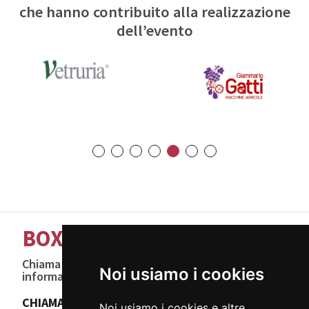
che hanno contribuito alla realizzazione
dell’evento
BOX OFFICE
Chiama adesso per comprare i tuoi biglietti o per
Noi usiamo i cookies
informazioni e disponibilità di alloggi.
CHIAMACI
Noi usiamo i cookies e altre